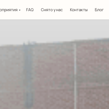
оприятия
FAQ
Снято у нас
Контакты
Блог