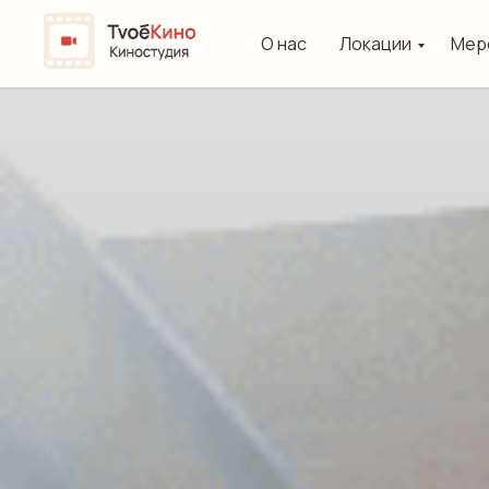
О нас
Локации
Мер