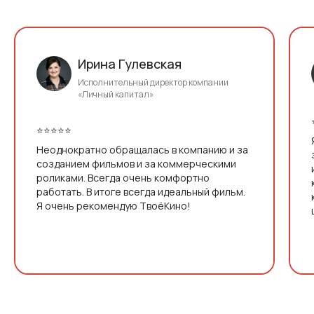
Ирина Гулевская
Исполнительный директор компании
«Личный капитал»
⭐⭐⭐⭐⭐
Неоднократно обращалась в компанию и за
созданием фильмов и за коммерческими
роликами. Всегда очень комфортно
работать. В итоге всегда идеальный фильм.
Я очень рекомендую ТвоёКино!