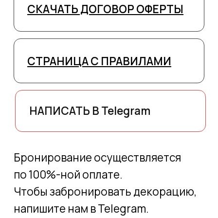
обработку персональных данных
третьими лицами, согласно
Согласию
и
Политике обработки персональных
данных
Я даю
согласие
на получение рекламных
и информационных сообщений
Оставить заявку