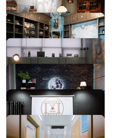
Офис
Комната с пианино
Советская кухня
Комната с камином
Лофт для съёмок