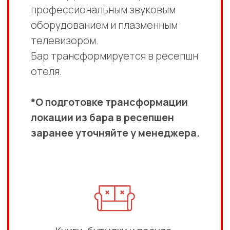
ковбоя.