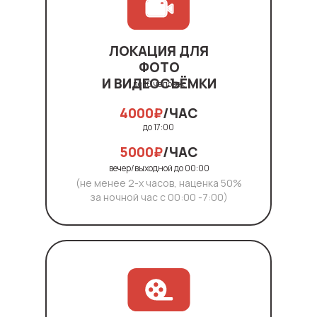
ЛОКАЦИЯ ДЛЯ
ФОТО
И ВИДЕОСЪЁМКИ
до 10 человек
4000₽
/ЧАС
до 17:00
5000₽
/ЧАС
вечер/выходной до 00:00
(не менее 2-х часов, наценка 50%
за ночной час с 00:00 -7:00)