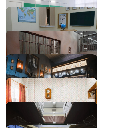
мероприятия в день просмотра
ЗАБРОНИРОВАТЬㅤㅤ
Больница
Школа
КПЗ
Бар