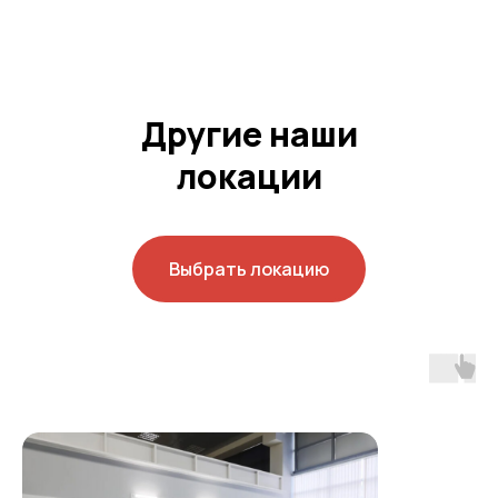
Другие наши
локации
Выбрать локацию
АРЕНДА ТЕРРАСЫ
С БАРОМ
Уютная летняя терраса с баром
для мероприятий, съёмок и отдыха.
Получите СКИДКУ 10% при оплате