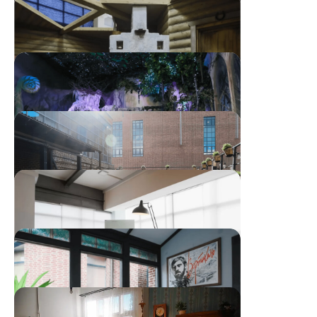
Советская квартира для съёмок
Купе поезда
Деревенская изба
Лес
Летняя терраса для съёмок