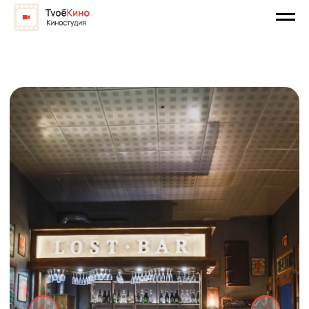
Аренда локации
бар