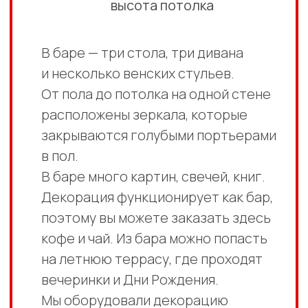
Бар трансформируется в ресепшн
отеля.
*О подготовке трансформации
локации из бара в ресепшен
заранее уточняйте у менеджера.
Книги, бутылки и посуда,
холодильник, кофемашина, чайник,
акустическая система Sony.
К этой декорации дополнительно
в аренду можно взять костюм