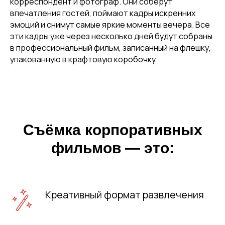
корреспондент и фотограф. Они соберут
впечатления гостей, поймают кадры искренних
эмоций и снимут самые яркие моменты вечера. Все
эти кадры уже через несколько дней будут собраны
в профессиональный фильм, записанный на флешку,
упакованную в крафтовую коробочку.
Съёмка корпоративных
фильмов — это:
Креативный формат развлечения