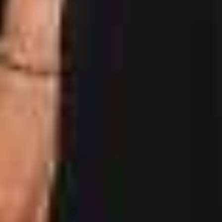
Информация
о бронировании