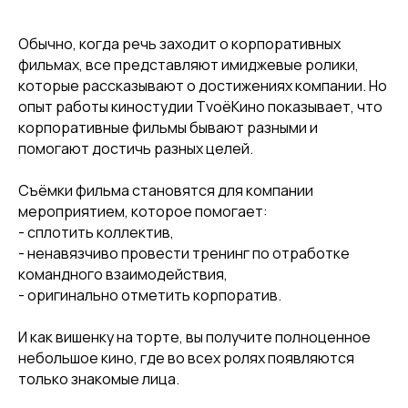
Обычно, когда речь заходит о корпоративных
фильмах, все представляют имиджевые ролики,
которые рассказывают о достижениях компании. Но
опыт работы киностудии ТvоёКино показывает, что
корпоративные фильмы бывают разными и
помогают достичь разных целей.
Съёмки фильма становятся для компании
мероприятием, которое помогает:
- сплотить коллектив,
- ненавязчиво провести тренинг по отработке
командного взаимодействия,
- оригинально отметить корпоратив.
И как вишенку на торте, вы получите полноценное
небольшое кино, где во всех ролях появляются
только знакомые лица.